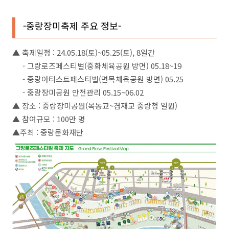
-
중랑장미축제 주요 정보-
▲ 축제일정 : 24.05.18(토)~05.25(토), 8일간
- 그랑로즈페스티벌(중화체육공원 방면) 05.18~19
- 중랑아티스트페스티벌(면목체육공원 방면) 05.25
- 중랑장미공원 안전관리 05.15~06.02
▲ 장소 : 중랑장미공원(목동교~겸재교 중랑청 일원)
▲ 참여규모 : 100만 명
▲주최 : 중랑문화재단