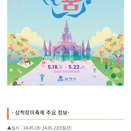
- 삼척장미축제 주요 정보-
▲일시 : 24.05.18~24.05.22(5일간)