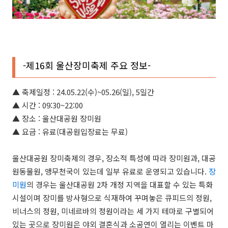
-제16회 울산장미
축제 주요 정보-
▲ 축제일정 : 24.05.22(수)~05.26(일), 5일간
▲
시간 : 09:30~22:00
▲
장소 : 울산대공원 장미원
▲
요금 : 유료(대공원입장료는 무료)
울산대공원 장미축제의 경우, 장소적 특성에 따라 장미원과, 대공
원동물원, 앵무천국이 있는데 일부 유료로 운영되고 있습니다.
장
미원
의 경우는 울산대공원 2차 개정 지역을 대표할 수 있는 특화
시설이며 장미를 방사형으로 식재하여 꾸며놓은 큐피드의 정원,
비너스의 정원, 미네르바의 정원이라는 세 가지 테마로 구별되어
있는 곳으로 장미원은 야외 결혼식과 소공연이 열리는 이벤트 마