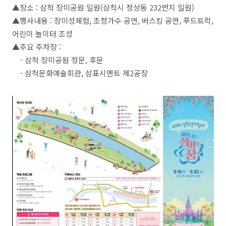
▲장소 : 삼척 장미공원 일원(삼척시 정상동 232번지 일원)
▲행사내용 : 장미성체험, 초청가수 공연, 버스킹 공연, 푸드트럭,
어린이 놀이터 조성
▲주요 주차장 :
- 삼척 장미공원 정문, 후문
- 삼척문화예술회관, 삼표시멘트 제2공장