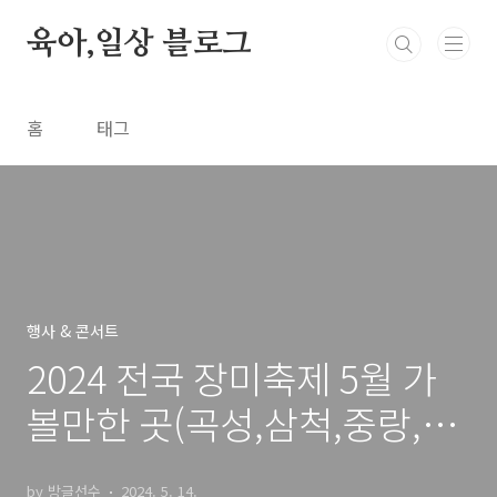
본문 바로가기
육아,일상 블로그
홈
태그
행사 & 콘서트
2024 전국 장미축제 5월 가
볼만한 곳(곡성,삼척,중랑,울
산)
by 방글선수
2024. 5. 14.