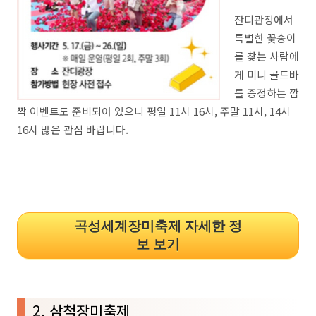
잔디관장에서
특별한 꽃송이
를 찾는 사람에
게 미니 골드바
를 증정하는 깜
짝 이벤트도 준비되어 있으니 평일 11시 16시, 주말 11시, 14시
16시 많은 관심 바랍니다.
곡성세계장미축제 자세한 정
보 보기
2. 삼척장미축제