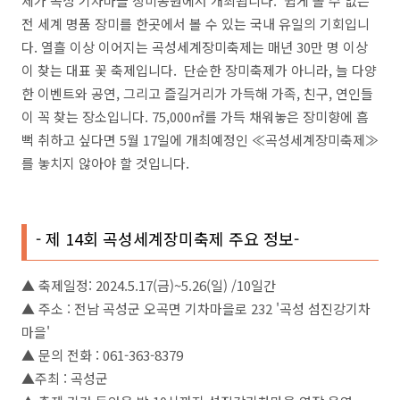
제가 곡성 기차마을 장미공원에서 개최됩니다. 쉽게 볼 수 없는
전 세계 명품 장미를 한곳에서 볼 수 있는 국내 유일의 기회입니
다. 열흘 이상 이어지는 곡성세계장미축제는 매년 30만 명 이상
이 찾는 대표 꽃 축제입니다. 단순한 장미축제가 아니라, 늘 다양
한 이벤트와 공연, 그리고 즐길거리가 가득해 가족, 친구, 연인들
이 꼭 찾는 장소입니다. 75,000㎡를 가득 채워놓은 장미향에 흠
뻑 취하고 싶다면 5월 17일에 개최예정인 ≪곡성세계장미축제≫
를 놓치지 않아야 할 것입니다.
- 제 14회 곡성세계장미축제 주요 정보-
▲ 축제일정: 2024.5.17(금)~5.26(일) /10일간
▲ 주소 : 전남 곡성군 오곡면 기차마을로 232 '곡성 섬진강기차
마을'
▲ 문의 전화 : 061-363-8379
▲주최 : 곡성군