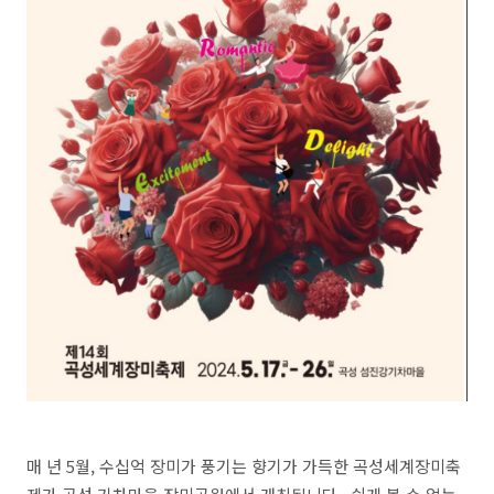
매 년 5월, 수십억 장미가 풍기는 향기가 가득한 곡성세계장미축