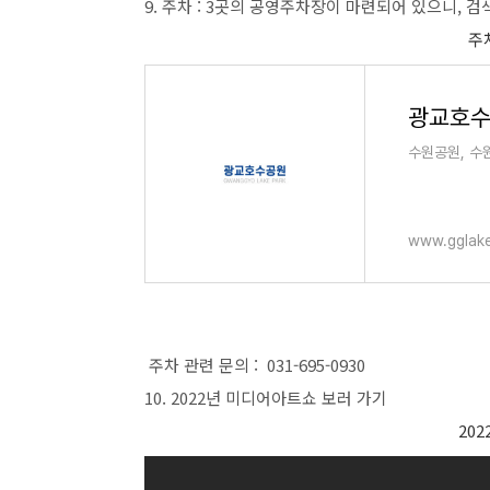
9. 주차 : 3곳의 공영주차장이 마련되어 있으니, 
주
광교호
수원공원, 수
www.gglake
주차 관련 문의 : 031-695-0930
10. 2022년 미디어아트쇼 보러 가기
20