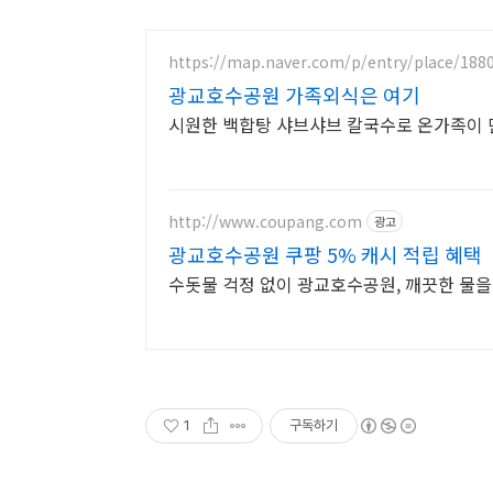
https://map.naver.com/p/entry/place/188
광교호수공원 가족외식은 여기
시원한 백합탕 샤브샤브 칼국수로 온가족이 
http://www.coupang.com
광고
광교호수공원 쿠팡 5% 캐시 적립 혜택
수돗물 걱정 없이 광교호수공원, 깨끗한 물을
1
구독하기