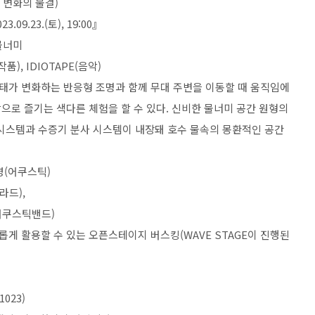
는 변화의 물결)
23.09.23.(토), 19:00』
물너미
작품), IDIOTAPE(음악)
 형태가 변화하는 반응형 조명과 함께 무대 주변을 이동할 때 움직임에
으로 즐기는 색다른 체험을 할 수 있다. 신비한 물너미 공간 원형의
 시스템과 수증기 분사 시스템이 내장돼 호수 물속의 몽환적인 공간
지영(어쿠스틱)
드),
쿠스틱밴드)
 수 있는 오픈스테이지 버스킹(WAVE STAGE이 진행된
023)