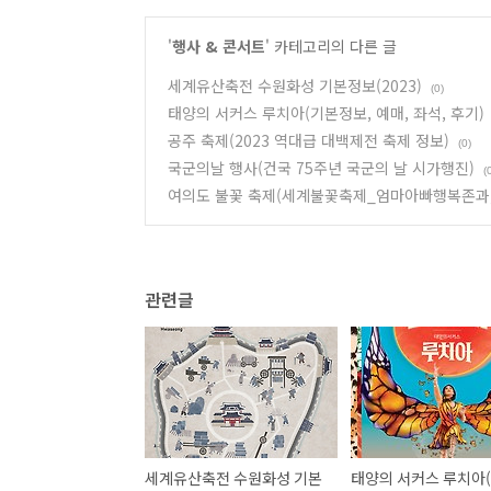
'
행사 & 콘서트
' 카테고리의 다른 글
세계유산축전 수원화성 기본정보(2023)
(0)
태양의 서커스 루치아(기본정보, 예매, 좌석, 후기)
공주 축제(2023 역대급 대백제전 축제 정보)
(0)
국군의날 행사(건국 75주년 국군의 날 시가행진)
(
여의도 불꽃 축제(세계불꽃축제_엄마아빠행복존과,
관련글
세계유산축전 수원화성 기본
태양의 서커스 루치아