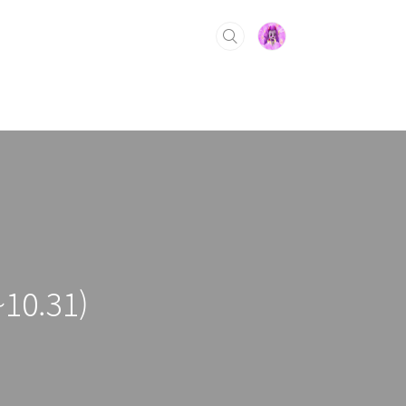
0.31)