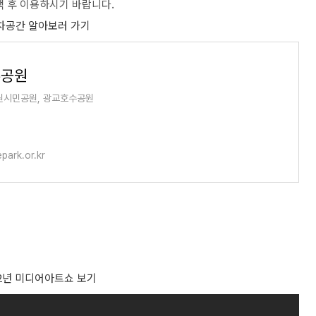
검색 후 이용하시기 바랍니다.
차공간 알아보러 가기
수공원
원시민공원, 광교호수공원
park.or.kr
22년 미디어아트쇼 보기