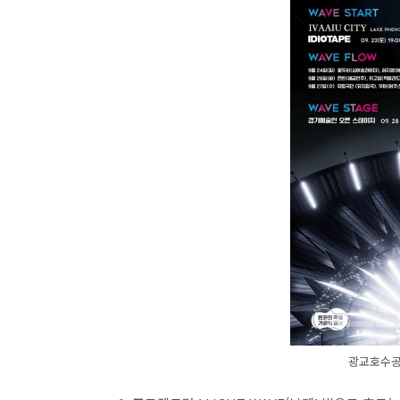
광교호수공