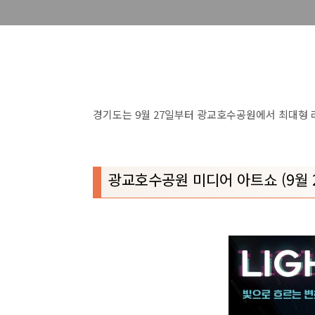
경기도는 9월 27일부터 광교호수공원에서 최대형
광교호수공원 미디어 아트쇼 (9월 