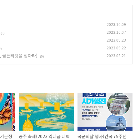
2023.10.09
2023.10.07
(0)
2023.09.23
2023.09.22
0)
 골든티켓을 잡아라)
2023.09.21
(0)
(기본정
공주 축제(2023 역대급 대백
국군의날 행사(건국 75주년